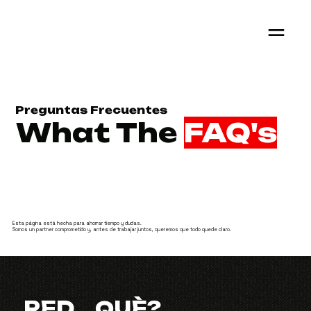
Preguntas Frecuentes
What The
FAQ's
Esta página está hecha para ahorrar tiempo y dudas.
Somos un partner comprometido y, antes de trabajar juntos, queremos que todo quede claro.
RED... QUÈ?