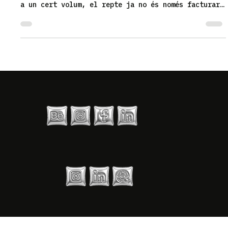
rendible: com deixar de
llançar diners i recuperar
marge
Vendre més està bé. Però vendre més i guanyar més,
ja és una altra lliga, tu! Quan una empresa arriba
a un cert volum, el repte ja no és només facturar
més. El repte de veritat és vendre millor,
protegir el marge i aconseguir que cada euro que
poses en màrqueting i comunicació torni amb
sentit.