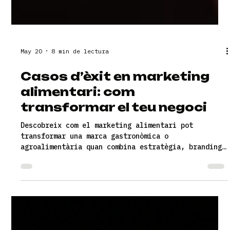
May 20
8 min de lectura
Casos d’èxit en marketing
alimentari: com
transformar el teu negoci
Descobreix com el marketing alimentari pot
transformar una marca gastronòmica o
agroalimentària quan combina estratègia, branding,
packaging, web i comunicació amb intenció
comercial. A través de casos reals de Red Peppers
com Menjamiques, La Pecadora Foodtruck, Gelats