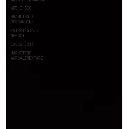
WEB I SEO
BRANDING I
REBRANDING
ESTRATÈGIA I
NEGOCI
CASOS ÈXIT
MARKETING
AGROALIMENTARI